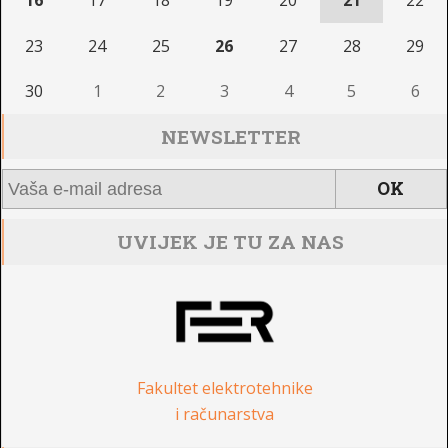
23
24
25
26
27
28
29
30
1
2
3
4
5
6
NEWSLETTER
UVIJEK JE TU ZA NAS
Fakultet elektrotehnike
i računarstva