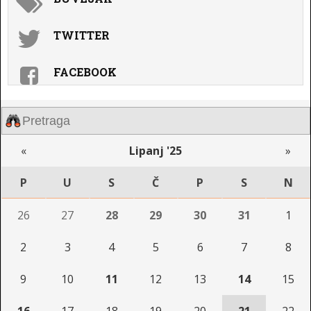
TWITTER
FACEBOOK
«
Lipanj '25
»
P
U
S
Č
P
S
N
26
27
28
29
30
31
1
2
3
4
5
6
7
8
9
10
11
12
13
14
15
16
17
18
19
20
21
22