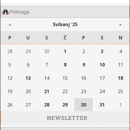
«
Svibanj '25
»
P
U
S
Č
P
S
N
28
29
30
1
2
3
4
5
6
7
8
9
10
11
12
13
14
15
16
17
18
19
20
21
22
23
24
25
26
27
28
29
30
31
1
NEWSLETTER