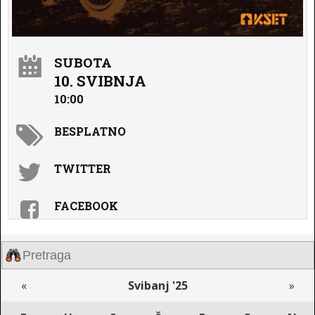
SUBOTA
10. SVIBNJA
10:00
BESPLATNO
TWITTER
FACEBOOK
«
Svibanj '25
»