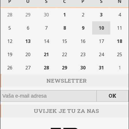
P
U
S
Č
P
S
N
28
29
30
1
2
3
4
5
6
7
8
9
10
11
12
13
14
15
16
17
18
19
20
21
22
23
24
25
26
27
28
29
30
31
1
NEWSLETTER
UVIJEK JE TU ZA NAS