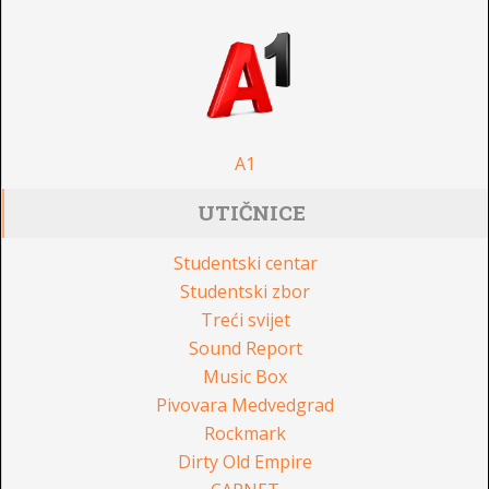
A1
UTIČNICE
Studentski centar
Studentski zbor
Treći svijet
Sound Report
Music Box
Pivovara Medvedgrad
Rockmark
Dirty Old Empire