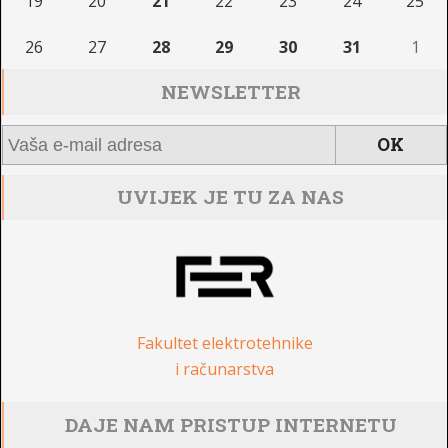
19
20
21
22
23
24
25
26
27
28
29
30
31
1
NEWSLETTER
UVIJEK JE TU ZA NAS
Fakultet elektrotehnike
i računarstva
DAJE NAM PRISTUP INTERNETU