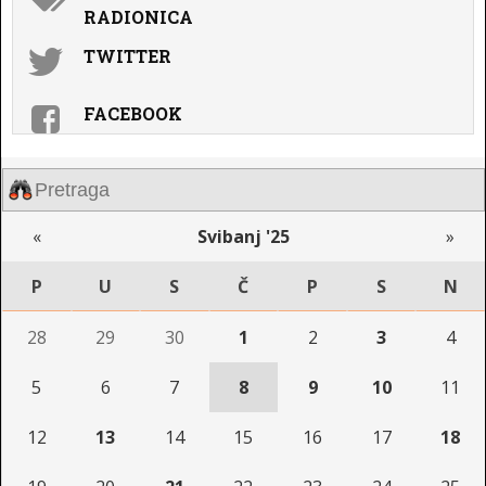
RADIONICA
TWITTER
FACEBOOK
«
Svibanj '25
»
P
U
S
Č
P
S
N
28
29
30
1
2
3
4
5
6
7
8
9
10
11
12
13
14
15
16
17
18