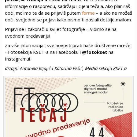
informacije o rasporedu, sadržaju i cijeni tečaja. Ako planiraš
doći, molimo te da se prijaviš putem
forme
– a ako ne možeš
doći, svejedno se prijavi kako bismo ti poslali detalje mailom.
Prijavi se i zakorači u svijet fotografije – Vidimo se na
uvodnom predavanju!
Za više informacija i sve novosti prati naše društvene mreže
- Fotosekcija KSET-a na Facebooku i
@fotokset
na
Instagramu!
dizajn: Antonela Kljajić i Katarina Pešić, Media sekcija KSET-a