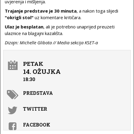
uvjerenja i mišljenja.
Trajanje predstave je 30 minuta
, a nakon toga slijedi
"okrigli stol"
uz komentare kritičara.
Ulaz je besplatan
, ali je potrebno unaprijed preuzeti
ulaznice na blagajni kazališta.
Dizajn: Michelle Glibota // Media sekcija KSET-a
PETAK
14. OŽUJKA
18:30
PREDSTAVA
TWITTER
FACEBOOK