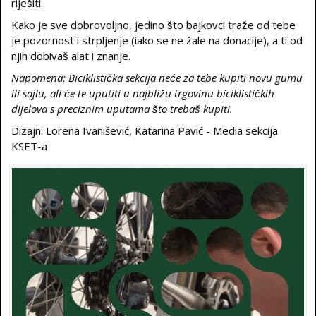
riješiti.
Kako je sve dobrovoljno, jedino što bajkovci traže od tebe
je pozornost i strpljenje (iako se ne žale na donacije), a ti od
njih dobivaš alat i znanje.
Napomena: Biciklistička sekcija neće za tebe kupiti novu gumu
ili sajlu, ali će te uputiti u najbližu trgovinu biciklističkih
dijelova s preciznim uputama što trebaš kupiti.
Dizajn: Lorena Ivanišević, Katarina Pavić - Media sekcija
KSET-a