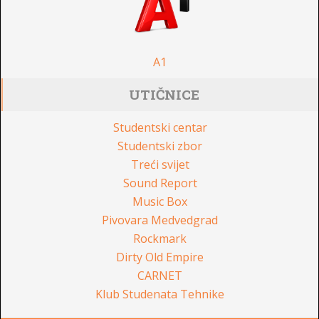
A1
UTIČNICE
Studentski centar
Studentski zbor
Treći svijet
Sound Report
Music Box
Pivovara Medvedgrad
Rockmark
Dirty Old Empire
CARNET
Klub Studenata Tehnike