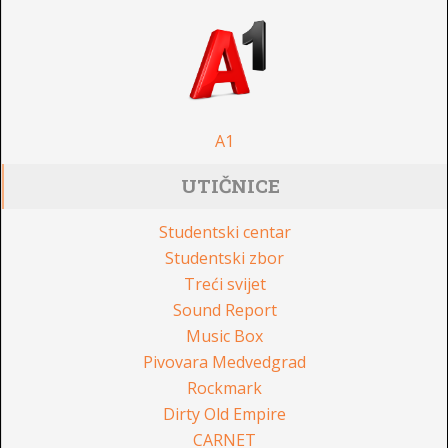
A1
UTIČNICE
Studentski centar
Studentski zbor
Treći svijet
Sound Report
Music Box
Pivovara Medvedgrad
Rockmark
Dirty Old Empire
CARNET