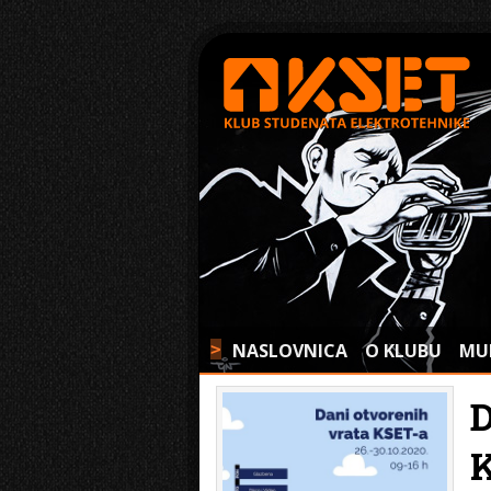
NASLOVNICA
O KLUBU
MU
>