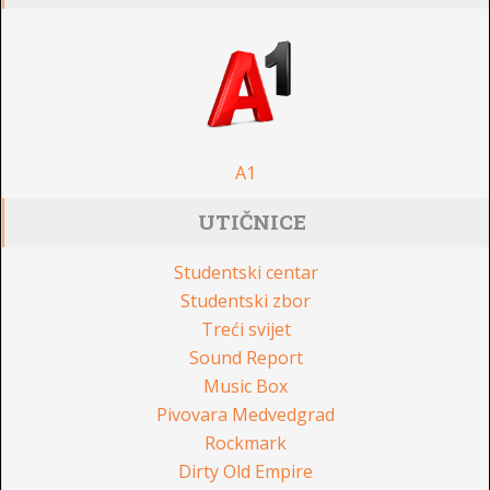
A1
UTIČNICE
Studentski centar
Studentski zbor
Treći svijet
Sound Report
Music Box
Pivovara Medvedgrad
Rockmark
Dirty Old Empire