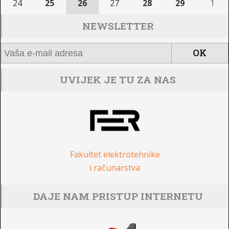
24
25
26
27
28
29
1
NEWSLETTER
UVIJEK JE TU ZA NAS
Fakultet elektrotehnike
i računarstva
DAJE NAM PRISTUP INTERNETU