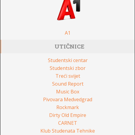
A1
UTIČNICE
Studentski centar
Studentski zbor
Treći svijet
Sound Report
Music Box
Pivovara Medvedgrad
Rockmark
Dirty Old Empire
CARNET
Klub Studenata Tehnike