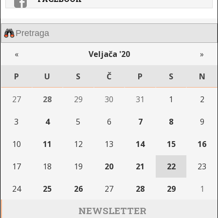
«
Veljača '20
»
P
U
S
Č
P
S
N
27
28
29
30
31
1
2
3
4
5
6
7
8
9
10
11
12
13
14
15
16
17
18
19
20
21
22
23
24
25
26
27
28
29
1
NEWSLETTER