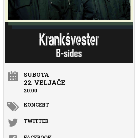
SUBOTA
22. VELJAČE
20:00
KONCERT
TWITTER
FACEBOOK