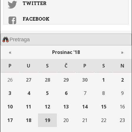
TWITTER
FACEBOOK
«
Prosinac '18
»
P
U
S
Č
P
S
N
26
27
28
29
30
1
2
3
4
5
6
7
8
9
10
11
12
13
14
15
16
17
18
19
20
21
22
23