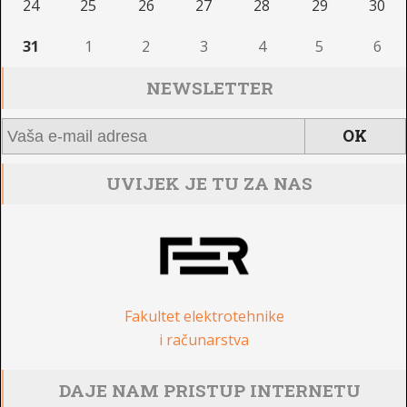
24
25
26
27
28
29
30
31
1
2
3
4
5
6
NEWSLETTER
UVIJEK JE TU ZA NAS
Fakultet elektrotehnike
i računarstva
DAJE NAM PRISTUP INTERNETU