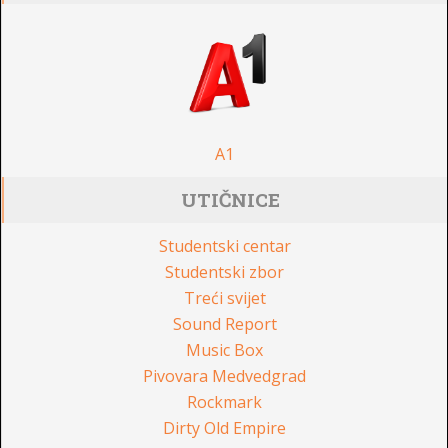
A1
UTIČNICE
Studentski centar
Studentski zbor
Treći svijet
Sound Report
Music Box
Pivovara Medvedgrad
Rockmark
Dirty Old Empire