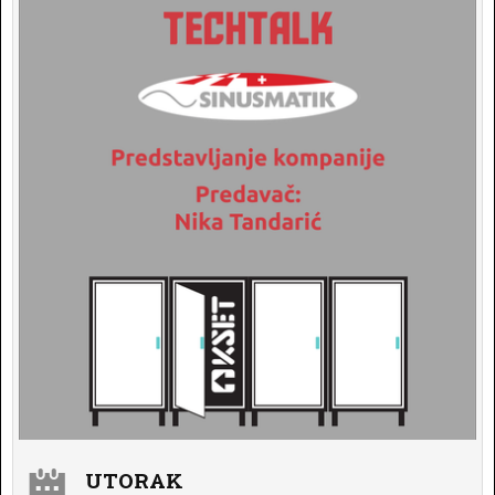
UTORAK