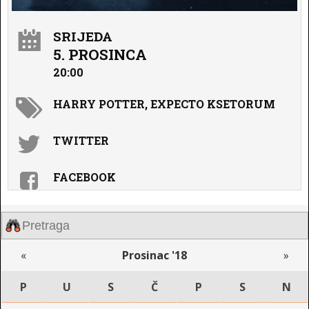
SRIJEDA
5. PROSINCA
20:00
HARRY POTTER, EXPECTO KSETORUM
TWITTER
FACEBOOK
«
Prosinac '18
»
P
U
S
Č
P
S
N