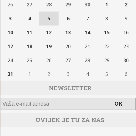
26
27
28
29
30
1
2
3
4
5
6
7
8
9
10
11
12
13
14
15
16
17
18
19
20
21
22
23
24
25
26
27
28
29
30
31
1
2
3
4
5
6
NEWSLETTER
UVIJEK JE TU ZA NAS