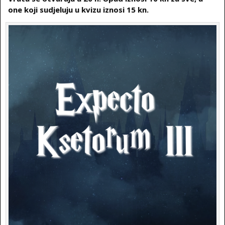
one koji sudjeluju u kvizu iznosi 15 kn.