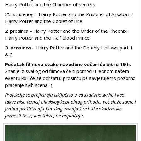
Harry Potter and the Chamber of secrets
25. studenog – Harry Potter and the Prisoner of Azkaban i
Harry Potter and the Goblet of Fire
2. prosinca – Harry Potter and the Order of the Phoenix i
Harry Potter and the Half Blood Prince
3. prosinca
– Harry Potter and the Deathly Hallows part 1
& 2
Početak filmova svake navedene večeri će biti u 19 h.
Znanje iz svakog od filmova će ti pomoći u jednom našem
eventu koji će se održati u prosincu pa savjetujemo pozorno
praćenje svih scena. ;)
Projekcije se projiciraju isključivo u edukativne svrhe i kao
takve nisu temelj nikakvog kapitalnog prihoda, već služe samo i
jedino proširivanju filmskog znanja šire i uže akademske
javnosti te se, kao takve, ne naplaćuju.