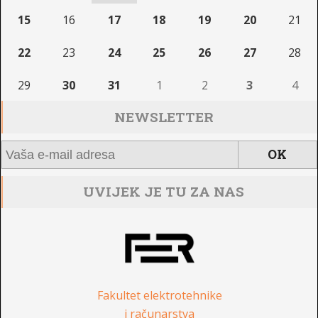
15
16
17
18
19
20
21
22
23
24
25
26
27
28
29
30
31
1
2
3
4
NEWSLETTER
UVIJEK JE TU ZA NAS
Fakultet elektrotehnike
i računarstva