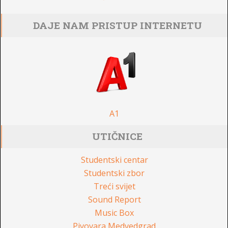
DAJE NAM PRISTUP INTERNETU
A1
UTIČNICE
Studentski centar
Studentski zbor
Treći svijet
Sound Report
Music Box
Pivovara Medvedgrad