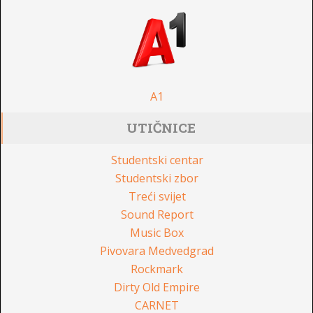
A1
UTIČNICE
Studentski centar
Studentski zbor
Treći svijet
Sound Report
Music Box
Pivovara Medvedgrad
Rockmark
Dirty Old Empire
CARNET