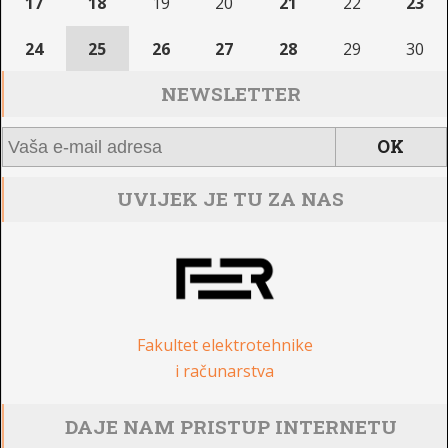
17
18
19
20
21
22
23
24
25
26
27
28
29
30
NEWSLETTER
UVIJEK JE TU ZA NAS
Fakultet elektrotehnike
i računarstva
DAJE NAM PRISTUP INTERNETU