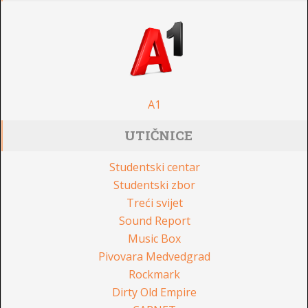
A1
UTIČNICE
Studentski centar
Studentski zbor
Treći svijet
Sound Report
Music Box
Pivovara Medvedgrad
Rockmark
Dirty Old Empire