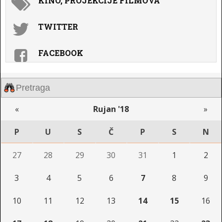
KINO, PROJEKCIJE FILMOVA
TWITTER
FACEBOOK
«
Rujan '18
»
P
U
S
Č
P
S
N
27
28
29
30
31
1
2
3
4
5
6
7
8
9
10
11
12
13
14
15
16