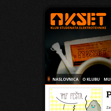
NASLOVNICA
O KLUBU
MU
>
Za