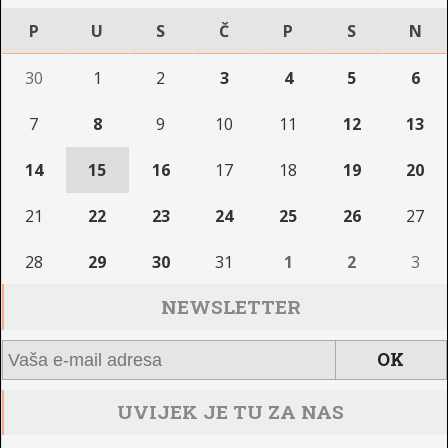
P
U
S
Č
P
S
N
30
1
2
3
4
5
6
7
8
9
10
11
12
13
14
15
16
17
18
19
20
21
22
23
24
25
26
27
28
29
30
31
1
2
3
NEWSLETTER
UVIJEK JE TU ZA NAS