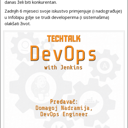
danas želi biti konkurentan.
Zadnjih 6 mjeseci svoje iskustvo primjenjuje (i nadograđuje)
u Infobipu gdje se trudi developerima (i sistemašima)
olakšati život.