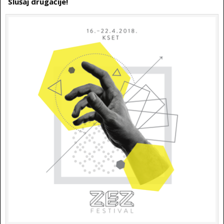
Slušaj drugačije!