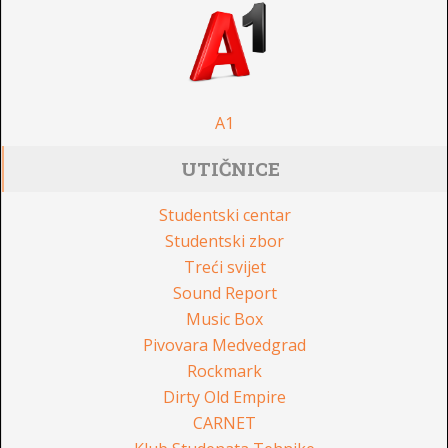
A1
UTIČNICE
Studentski centar
Studentski zbor
Treći svijet
Sound Report
Music Box
Pivovara Medvedgrad
Rockmark
Dirty Old Empire
CARNET