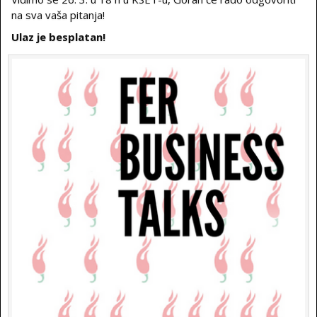
na sva vaša pitanja!
Ulaz je besplatan!