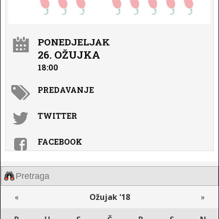
PONEDJELJAK
26. OŽUJKA
18:00
PREDAVANJE
TWITTER
FACEBOOK
«
Ožujak '18
»