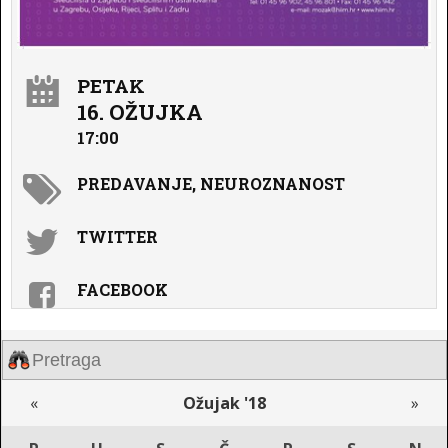
PETAK
16. OŽUJKA
17:00
PREDAVANJE, NEUROZNANOST
TWITTER
FACEBOOK
«
Ožujak '18
»