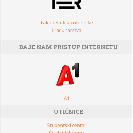
Fakultet elektrotehnike
i računarstva
DAJE NAM PRISTUP INTERNETU
A1
UTIČNICE
Studentski centar
Studentski zbor