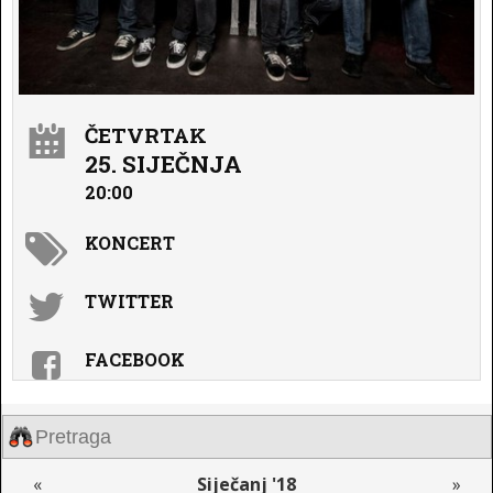
ČETVRTAK
25. SIJEČNJA
20:00
KONCERT
TWITTER
FACEBOOK
«
Siječanj '18
»