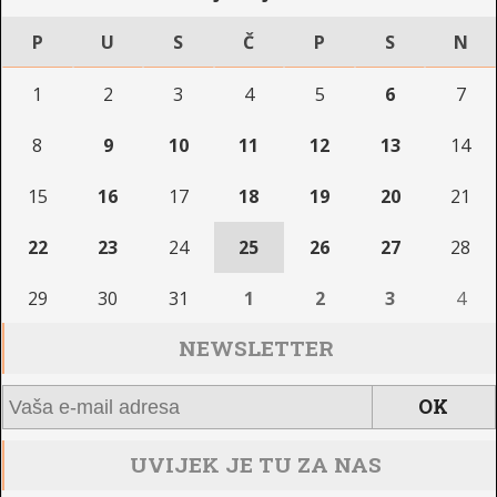
P
U
S
Č
P
S
N
1
2
3
4
5
6
7
8
9
10
11
12
13
14
15
16
17
18
19
20
21
22
23
24
25
26
27
28
29
30
31
1
2
3
4
NEWSLETTER
UVIJEK JE TU ZA NAS