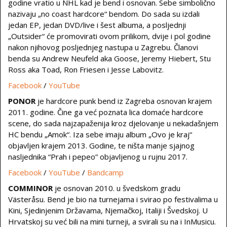
godine vratio u NHL kad je bend i osnovan. Sebe simbolično
nazivaju „no coast hardcore“ bendom. Do sada su izdali
jedan EP, jedan DVD/live i šest albuma, a posljednji
„Outsider“ će promovirati ovom prilikom, dvije i pol godine
nakon njihovog posljednjeg nastupa u Zagrebu. Članovi
benda su Andrew Neufeld aka Goose, Jeremy Hiebert, Stu
Ross aka Toad, Ron Friesen i Jesse Labovitz.
Facebook
/
YouTube
PONOR
je hardcore punk bend iz Zagreba osnovan krajem
2011. godine. Čine ga već poznata lica domaće hardcore
scene, do sada najzapaženija kroz djelovanje u nekadašnjem
HC bendu „Amok“. Iza sebe imaju album „Ovo je kraj“
objavljen krajem 2013. Godine, te ništa manje sjajnog
nasljednika “Prah i pepeo” objavljenog u rujnu 2017.
Facebook
/
YouTube
/
Bandcamp
COMMINOR
je osnovan 2010. u švedskom gradu
Västeråsu. Bend je bio na turnejama i svirao po festivalima u
Kini, Sjedinjenim Državama, Njemačkoj, Italiji i Švedskoj. U
Hrvatskoj su već bili na mini turneji, a svirali su na i InMusicu.