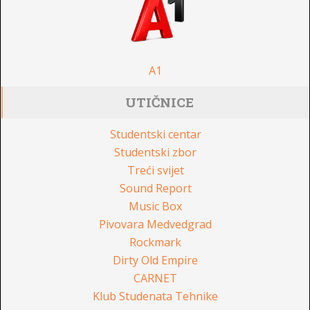
A1
UTIČNICE
Studentski centar
Studentski zbor
Treći svijet
Sound Report
Music Box
Pivovara Medvedgrad
Rockmark
Dirty Old Empire
CARNET
Klub Studenata Tehnike