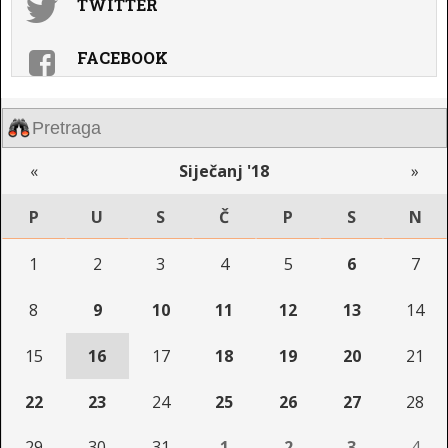
TWITTER
FACEBOOK
«
Siječanj '18
»
P
U
S
Č
P
S
N
1
2
3
4
5
6
7
8
9
10
11
12
13
14
15
16
17
18
19
20
21
22
23
24
25
26
27
28
29
30
31
1
2
3
4