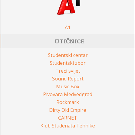
A1
UTIČNICE
Studentski centar
Studentski zbor
Treći svijet
Sound Report
Music Box
Pivovara Medvedgrad
Rockmark
Dirty Old Empire
CARNET
Klub Studenata Tehnike