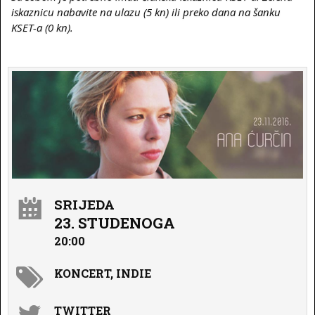
iskaznicu nabavite na ulazu (5 kn) ili preko dana na šanku
KSET-a (0 kn).
SRIJEDA
23. STUDENOGA
20:00
KONCERT, INDIE
TWITTER