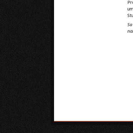
Pr
um
St
Sa
na