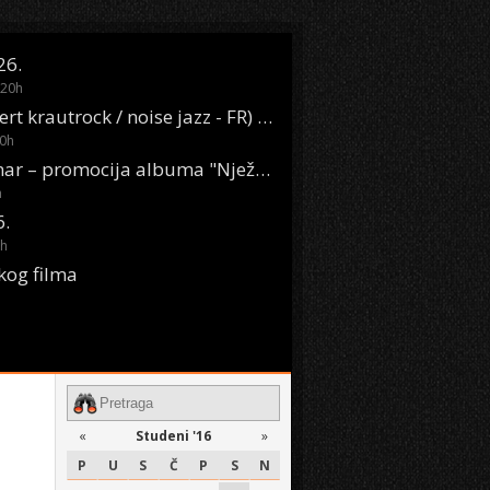
26.
20
h
Oasis Boom (desert krautrock / noise jazz - FR) @ KONTEJNER
0
h
KSET50: Sara Renar – promocija albuma "Nježne riječi" @ Močvara
h
6.
h
kog filma
«
Studeni '16
»
P
U
S
Č
P
S
N