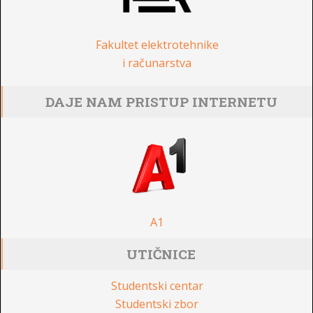
Fakultet elektrotehnike
i računarstva
DAJE NAM PRISTUP INTERNETU
A1
UTIČNICE
Studentski centar
Studentski zbor