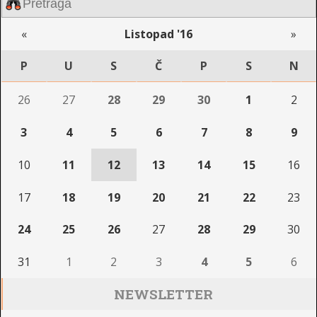
«
Listopad '16
»
P
U
S
Č
P
S
N
26
27
28
29
30
1
2
3
4
5
6
7
8
9
10
11
12
13
14
15
16
17
18
19
20
21
22
23
24
25
26
27
28
29
30
31
1
2
3
4
5
6
NEWSLETTER