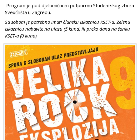
Program je pod djelomičnom potporom Studentskog zbora
Sveučilišta u Zagrebu.
Sa sobom je potrebno imati člansku iskaznicu KSET-a. Zelenu
iskaznicu nabavite na ulazu (5 kuna) ili preko dana na šanku
KSET-a (0 kuna).