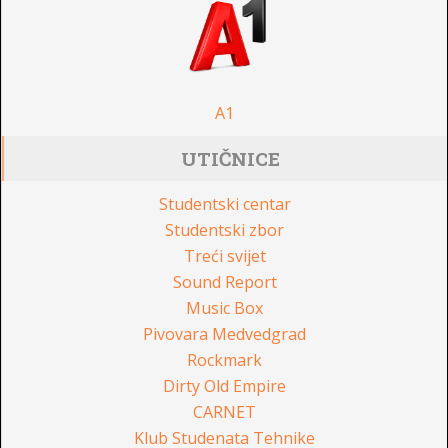
A1
UTIČNICE
Studentski centar
Studentski zbor
Treći svijet
Sound Report
Music Box
Pivovara Medvedgrad
Rockmark
Dirty Old Empire
CARNET
Klub Studenata Tehnike