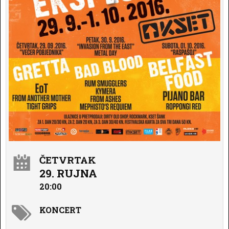
ČETVRTAK
29. RUJNA
20:00
KONCERT