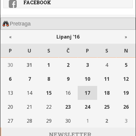
FACEBOOK
«
Lipanj '16
»
P
U
S
Č
P
S
N
30
31
1
2
3
4
5
6
7
8
9
10
11
12
13
14
15
16
17
18
19
20
21
22
23
24
25
26
27
28
29
30
1
2
3
NEWSLETTER