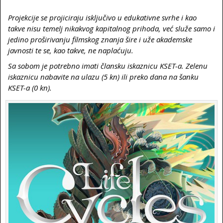
Projekcije se projiciraju isključivo u edukativne svrhe i kao
takve nisu temelj nikakvog kapitalnog prihoda, već služe samo i
jedino proširivanju filmskog znanja šire i uže akademske
javnosti te se, kao takve, ne naplaćuju.
Sa sobom je potrebno imati člansku iskaznicu KSET-a. Zelenu
iskaznicu nabavite na ulazu (5 kn) ili preko dana na šanku
KSET-a (0 kn).