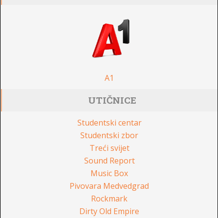
A1
UTIČNICE
Studentski centar
Studentski zbor
Treći svijet
Sound Report
Music Box
Pivovara Medvedgrad
Rockmark
Dirty Old Empire