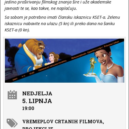
jedino proširivanju filmskog znanja šire i uže akademske
javnosti te se, kao takve, ne naplaćuju.
Sa sobom je potrebno imati člansku iskaznicu KSET-a. Zelenu
iskaznicu nabavite na ulazu (5 kn) ili preko dana na šanku
KSET-a (0 kn).
NEDJELJA
5. LIPNJA
19:00
VREMEPLOV CRTANIH FILMOVA,
PROJEKCIJE