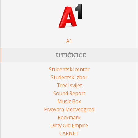
A1
UTIČNICE
Studentski centar
Studentski zbor
Treći svijet
Sound Report
Music Box
Pivovara Medvedgrad
Rockmark
Dirty Old Empire
CARNET