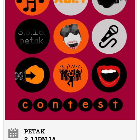
PETAK
3. LIPNJA