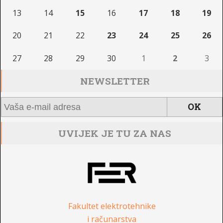
13
14
15
16
17
18
19
20
21
22
23
24
25
26
27
28
29
30
1
2
3
NEWSLETTER
UVIJEK JE TU ZA NAS
Fakultet elektrotehnike
i računarstva