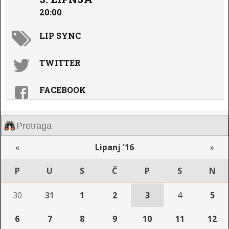
20:00
LIP SYNC
TWITTER
FACEBOOK
«
Lipanj '16
»
P
U
S
Č
P
S
N
30
31
1
2
3
4
5
6
7
8
9
10
11
12