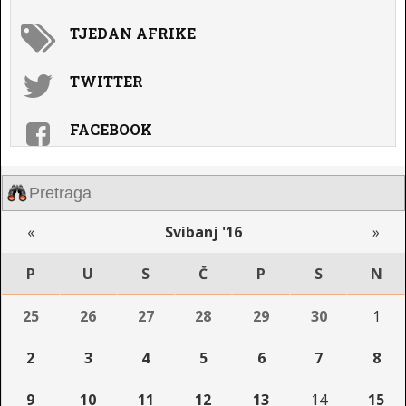
TJEDAN AFRIKE
TWITTER
FACEBOOK
«
Svibanj '16
»
P
U
S
Č
P
S
N
25
26
27
28
29
30
1
2
3
4
5
6
7
8
9
10
11
12
13
14
15