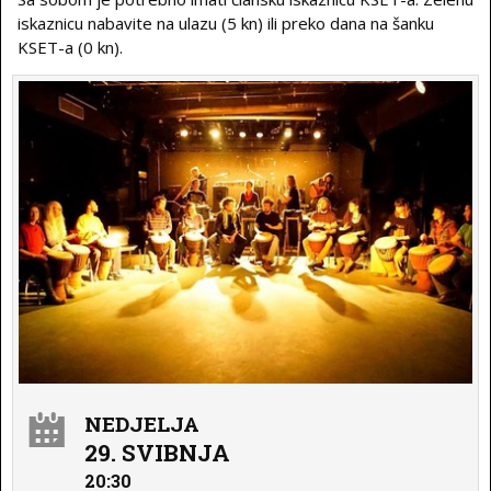
iskaznicu nabavite na ulazu (5 kn) ili preko dana na šanku
KSET-a (0 kn).
NEDJELJA
29. SVIBNJA
20:30