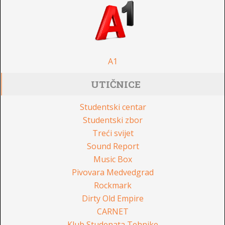
A1
UTIČNICE
Studentski centar
Studentski zbor
Treći svijet
Sound Report
Music Box
Pivovara Medvedgrad
Rockmark
Dirty Old Empire
CARNET
Klub Studenata Tehnike