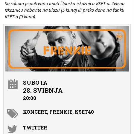
Sa sobom je potrebno imati člansku iskaznicu KSET-a. Zelenu
iskaznicu nabavite na ulazu (5 kuna) ili preko dana na šanku
KSET-a (0 kuna).
SUBOTA
28. SVIBNJA
20:00
KONCERT, FRENKIE, KSET40
TWITTER