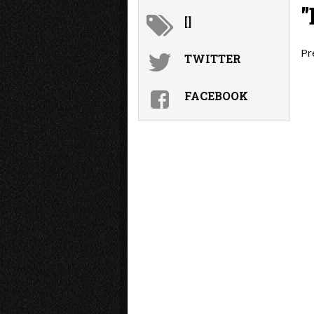
[]
Pr
TWITTER
FACEBOOK