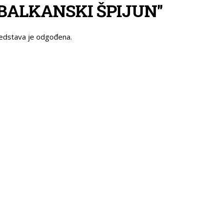
"BALKANSKI ŠPIJUN"
edstava je odgođena.