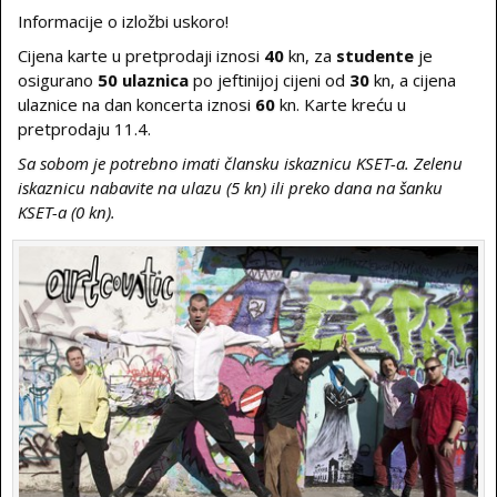
Informacije o izložbi uskoro!
Cijena karte u pretprodaji iznosi
40
kn, za
studente
je
osigurano
50 ulaznica
po jeftinijoj cijeni od
30
kn, a cijena
ulaznice na dan koncerta iznosi
60
kn. Karte kreću u
pretprodaju 11.4.
Sa sobom je potrebno imati člansku iskaznicu KSET-a. Zelenu
iskaznicu nabavite na ulazu (5 kn) ili preko dana na šanku
KSET-a (0 kn).