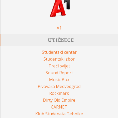
A1
UTIČNICE
Studentski centar
Studentski zbor
Treći svijet
Sound Report
Music Box
Pivovara Medvedgrad
Rockmark
Dirty Old Empire
CARNET
Klub Studenata Tehnike