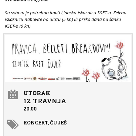
Sa sobom je potrebno imati člansku iskaznicu KSET-a. Zelenu
iskaznicu nabavite na ulazu (5 kn) ili preko dana na šanku
KSET-a (0 kn)
UTORAK
12. TRAVNJA
20:00
KONCERT, ČUJEŠ