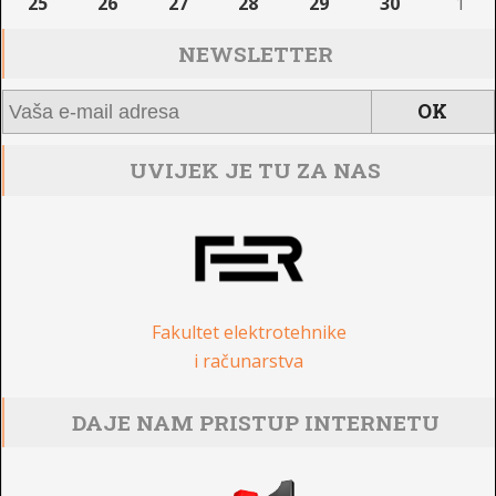
25
26
27
28
29
30
1
NEWSLETTER
UVIJEK JE TU ZA NAS
Fakultet elektrotehnike
i računarstva
DAJE NAM PRISTUP INTERNETU