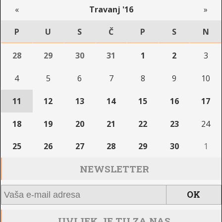
«
Travanj '16
»
P
U
S
Č
P
S
N
28
29
30
31
1
2
3
4
5
6
7
8
9
10
11
12
13
14
15
16
17
18
19
20
21
22
23
24
25
26
27
28
29
30
1
NEWSLETTER
UVIJEK JE TU ZA NAS