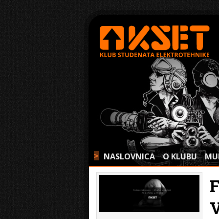
NASLOVNICA
O KLUBU
MU
>