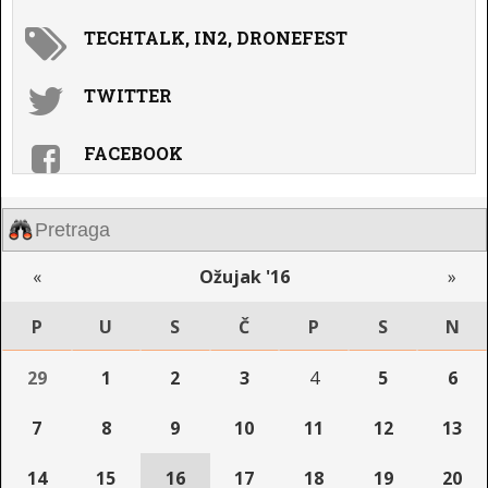
TECHTALK, IN2, DRONEFEST
TWITTER
FACEBOOK
«
Ožujak '16
»
P
U
S
Č
P
S
N
29
1
2
3
4
5
6
7
8
9
10
11
12
13
14
15
16
17
18
19
20