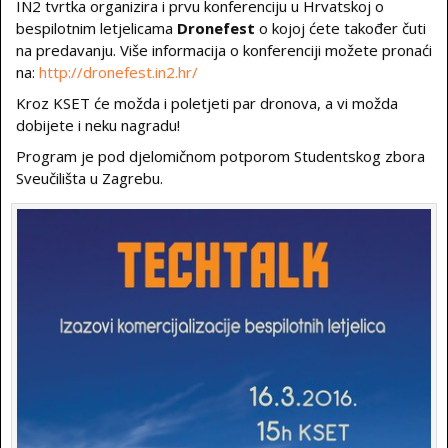
IN2 tvrtka organizira i prvu konferenciju u Hrvatskoj o
bespilotnim letjelicama
Dronefest
o kojoj ćete također čuti
na predavanju. Više informacija o konferenciji možete pronaći
na:
http://dronefest.in2.hr/
Kroz KSET će možda i poletjeti par dronova, a vi možda
dobijete i neku nagradu!
Program je pod djelomičnom potporom Studentskog zbora
Sveučilišta u Zagrebu.