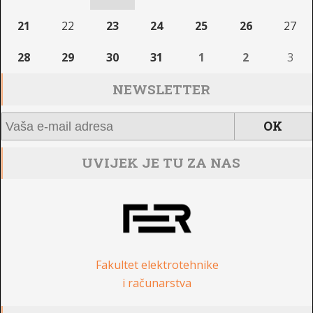
21
22
23
24
25
26
27
28
29
30
31
1
2
3
NEWSLETTER
UVIJEK JE TU ZA NAS
Fakultet elektrotehnike
i računarstva