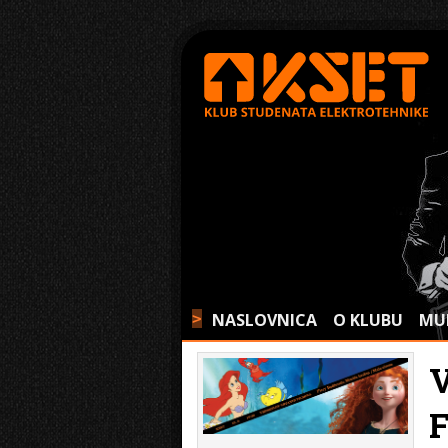
NASLOVNICA
O KLUBU
MU
>