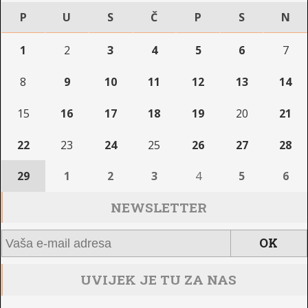
P
U
S
Č
P
S
N
1
2
3
4
5
6
7
8
9
10
11
12
13
14
15
16
17
18
19
20
21
22
23
24
25
26
27
28
29
1
2
3
4
5
6
NEWSLETTER
UVIJEK JE TU ZA NAS