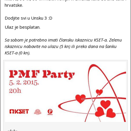
hrvatske.
Dodjite svi u Unsku 3 :D
Ulaz je besplatan.
Sa sobom je potrebno imati člansku iskaznicu KSET-a. Zelenu
iskaznicu nabavite na ulazu (5 kn) ili preko dana na šanku
KSET-a (0 kn).