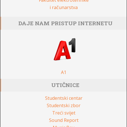
Fakultet elektrotehnike
i računarstva
DAJE NAM PRISTUP INTERNETU
A1
UTIČNICE
Studentski centar
Studentski zbor
Treći svijet
Sound Report