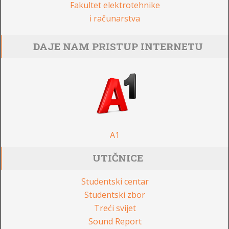
Fakultet elektrotehnike
i računarstva
DAJE NAM PRISTUP INTERNETU
A1
UTIČNICE
Studentski centar
Studentski zbor
Treći svijet
Sound Report