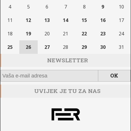
4
5
6
7
8
9
10
11
12
13
14
15
16
17
18
19
20
21
22
23
24
25
26
27
28
29
30
31
NEWSLETTER
UVIJEK JE TU ZA NAS