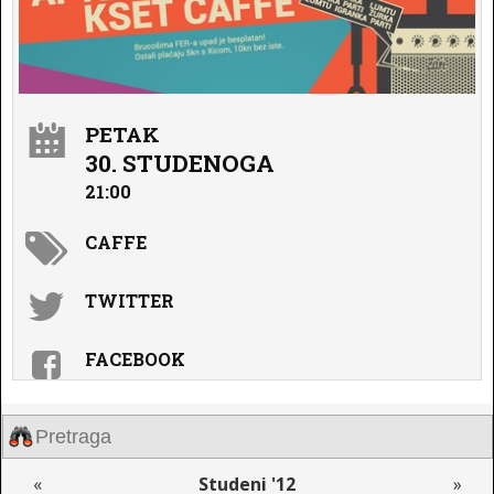
PETAK
30. STUDENOGA
21:00
CAFFE
TWITTER
FACEBOOK
«
Studeni '12
»